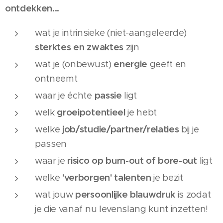
ontdekken...
wat je intrinsieke (niet-aangeleerde)
sterktes en zwaktes
zijn
wat je (onbewust)
energie
geeft en
ontneemt
waar je échte
passie
ligt
welk
groeipotentieel
je hebt
welke
job/studie/partner/relaties
bij je
passen
waar je
risico op burn-out of bore-out
ligt
welke
'verborgen' talenten
je bezit
wat jouw
persoonlijke blauwdruk
is zodat
je die vanaf nu levenslang kunt inzetten!