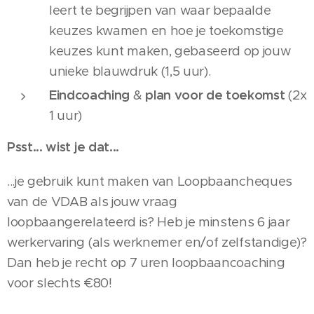
leert te begrijpen van waar bepaalde
keuzes kwamen en hoe je toekomstige
keuzes kunt maken, gebaseerd op jouw
unieke blauwdruk (1,5 uur).
Eindcoaching
&
plan voor de toekomst
(2x
1 uur)
Psst... wist je dat...
...je gebruik kunt maken van Loopbaancheques
van de VDAB als jouw vraag
loopbaangerelateerd is? Heb je minstens 6 jaar
werkervaring (als werknemer en/of zelfstandige)?
Dan heb je recht op 7 uren loopbaancoaching
voor slechts €80!