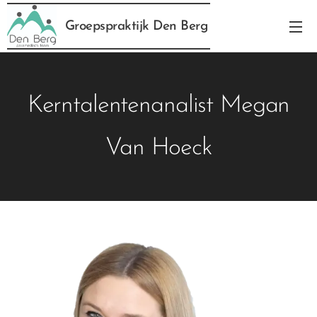
Groepspraktijk Den Berg
Kerntalentenanalist Megan
Van Hoeck