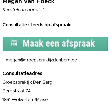
Megan Van Hoeck
Kerntalentenanalist
Consultatie steeds op afspraak
:
-
megan
@groepspraktijkdenberg.be
Consultatieadres:
Groepspraktijk Den Berg
Bergstraat 74
1861 Wolvertem/Meise